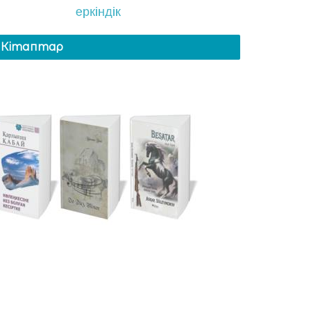
Кітаптар