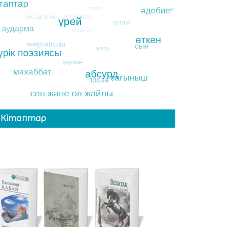
Кітаптар