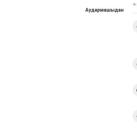
Аудармашыдан