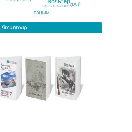
Кітаптар